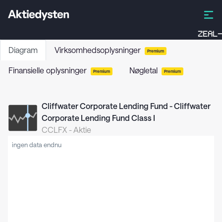
ZEAL-
Diagram
Virksomhedsoplysninger
Premium
Finansielle oplysninger
Nøgletal
Premium
Premium
Cliffwater Corporate Lending Fund - Cliffwater
Corporate Lending Fund Class I
CCLFX
-
Aktie
ingen data endnu