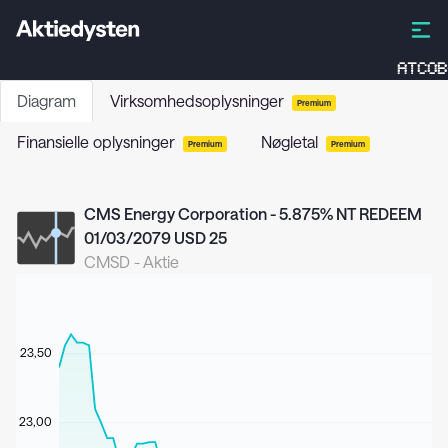
ATCOB
Diagram
Virksomhedsoplysninger
Premium
Finansielle oplysninger
Nøgletal
Premium
Premium
CMS Energy Corporation - 5.875% NT REDEEM
01/03/2079 USD 25
CMSD
-
Aktie
23,50
23,00